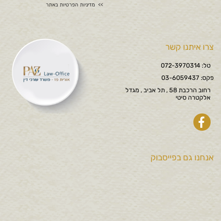
מדיניות הפרטיות באתר
צרו איתנו קשר
טל: 072-3970314
פקס: 03-6059437
רחוב הרכבת 58 , תל אביב , מגדל
אלקטרה סיטי
אנחנו גם בפייסבוק