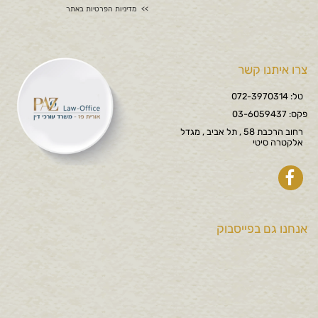
מדיניות הפרטיות באתר
צרו איתנו קשר
טל: 072-3970314
פקס: 03-6059437
רחוב הרכבת 58 , תל אביב , מגדל
אלקטרה סיטי
אנחנו גם בפייסבוק