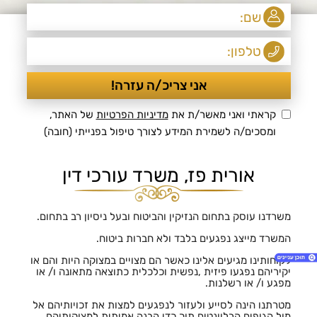
קראתי ואני מאשר/ת את
מדיניות הפרטיות
של האתר,
ומסכים/ה לשמירת המידע לצורך טיפול בפנייתי (חובה)
אורית פז, משרד עורכי דין
משרדנו עוסק בתחום הנזיקין והביטוח ובעל ניסיון רב בתחום.
המשרד מייצג נפגעים בלבד ולא חברות ביטוח.
לקוחותינו מגיעים אלינו כאשר הם מצויים במצוקה היות והם או
יקיריהם נפגעו פיזית ,נפשית וכלכלית כתוצאה מתאונה ו/ או
מפגע ו/ או רשלנות.
מטרתנו הינה לסייע ולעזור לנפגעים למצות את זכויותיהם אל
1. מדיניות הפרטיות
מול הגופים הרלוונטים תוך כדי הבנה אמיתית למצוקותיהם