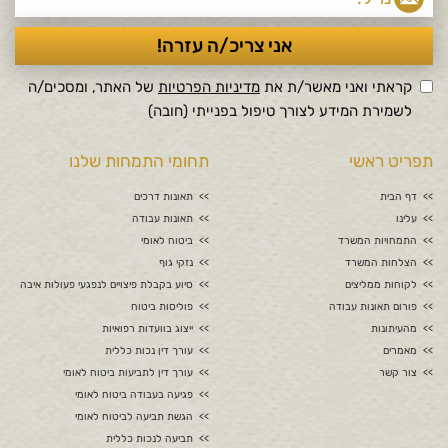
קראתי ואני מאשר/ת את
מדיניות הפרטיות
של האתר, ומסכים/ה
לשמירת המידע לצורך טיפול בפנייתי (חובה)
תפריט ראשי
תחומי התמחות שלנו
דף הבית
תאונות דרכים
עלינו
תאונות עבודה
התמחויות המשרד
ביטוח לאומי
הצלחות המשרד
נזקי גוף
לקוחות ממליצים
סיוע בקבלת פיצויים לנפגעי פעולות איבה
פורום תאונות עבודה
פוליסות ביטוח
מהעיתונות
ייצוג בוועדות רפואיות
מאמרים
עורך דין נכות כללית
צור קשר
עורך דין לתביעות ביטוח לאומי
פגיעה בעבודה ביטוח לאומי
הגשת תביעה לביטוח לאומי
תביעה לנכות כללית