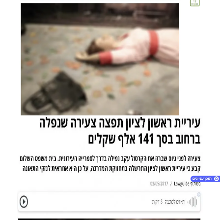
1. חדשות וואלה: עיריית ראשון לציון תפצה צעירה