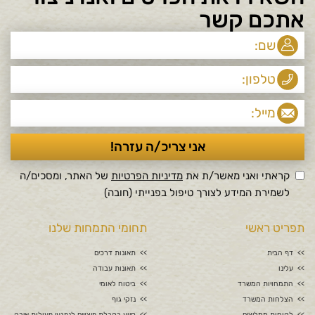
אתכם קשר
קראתי ואני מאשר/ת את
מדיניות הפרטיות
של האתר, ומסכים/ה
לשמירת המידע לצורך טיפול בפנייתי (חובה)
תפריט ראשי
תחומי התמחות שלנו
דף הבית
תאונות דרכים
עלינו
תאונות עבודה
התמחויות המשרד
ביטוח לאומי
הצלחות המשרד
נזקי גוף
לקוחות ממליצים
סיוע בקבלת פיצויים לנפגעי פעולות איבה