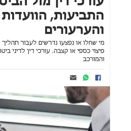
1. חדשות TheMarker: התביעות, הוועדות
הרפואיות והערעורים
2. למעבר לכתבה המלאה >>
3. מדיניות הפרטיות