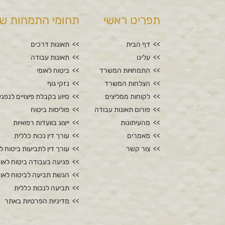
תפריט ראשי
תחומי התמחות של
דף הבית
תאונות דרכים
עלינו
תאונות עבודה
התמחויות המשרד
ביטוח לאומי
הצלחות המשרד
נזקי גוף
לקוחות ממליצים
סיוע בקבלת פיצויים לנפגע
פורום תאונות עבודה
פוליסות ביטוח
מהעיתונות
ייצוג בוועדות רפואיות
מאמרים
עורך דין נכות כללית
צור קשר
עורך דין לתביעות ביטוח ל
פגיעה בעבודה ביטוח לאומ
הגשת תביעה לביטוח לאומ
תביעה לנכות כללית
מדיניות הפרטיות באתר