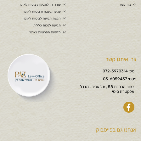
צור קשר
עורך דין לתביעות ביטוח לאומי
פגיעה בעבודה ביטוח לאומי
הגשת תביעה לביטוח לאומי
תביעה לנכות כללית
מדיניות הפרטיות באתר
צרו איתנו קשר
טל: 072-3970314
פקס: 03-6059437
רחוב הרכבת 58 , תל אביב , מגדל
אלקטרה סיטי
אנחנו גם בפייסבוק