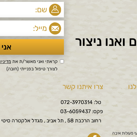
ואנו ניצור
קראתי ואני מאשר/ת את
מדיניו
לצורך טיפול בפנייתי (חובה)
נו
צרו איתנו קשר
טל: 072-3970314
פקס: 03-6059437
רחוב הרכבת 58 , תל אביב , מגדל אלקטרה סיטי
י פעולות איבה