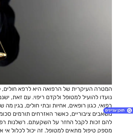
המטרה העיקרית של הרפואה היא לרפא חולים, למנ
נועדו להועיל למטופל ולקדם ריפוי. עם זאת, ישנ
רפואי, כגון רופאים, אחיות ובתי חולים, בגין מ
משאבים ציבוריים, כאשר האזרחים תורמים סכומי
להם זכות לקבל החזר על השקעתם. רשלנות רפוא
מספק טיפול מתאים למטופל. זה יכול לכלול אי אב