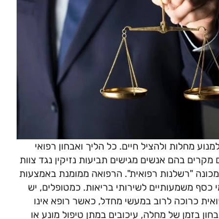
וע מחלות ולהציל חיים. כל הליך ואבחון רפואי
ם מקרים בהם אנשים מגישים תביעות נזיקין נגד צוות
ה שמכונה "רשלנות רפואית". הרפואה ממומנת באמצעות
 כסף משמעותיים לשירותי בריאות. כמטופלים, יש
ית כרוכה לרוב במעשי מחדל, כאשר רופא אינו
חון בזמן של מחלה, עיכובים במתן טיפול מונע או