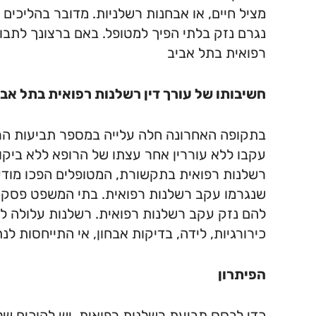
1. עורך דין רשלנות רפואית בתל אביב
מציל חיים, או אבחנות רשלניות. מדובר בהליכים
2. מדיניות הפרטיות
נגרם נזק בלתי הפיך למטופל. באם ברצונך לתבוע
רפואית בתל אביב
חשיבותו של עורך דין רשלנות רפואית בתל אבי
בתקופה האחרונה חלה עלייה במספר תביעות הרש
עקבו ללא עוררין אחר עצתו של הרופא ללא ביקו
רשלנות רפואית בתקשורת, המטופלים הפכו מודעי
שנגרמו עקב רשלנות רפואית. בתי המשפט פסקו 
להם נזק עקב רשלנות רפואית. רשלנות עלולה ל
כירורגיות, לידה, בדיקות אבחון, אי התייחסות לנת
הפיתרון
כדי לבסס תביעת רשלנות רפואית, יש להוכיח שלו