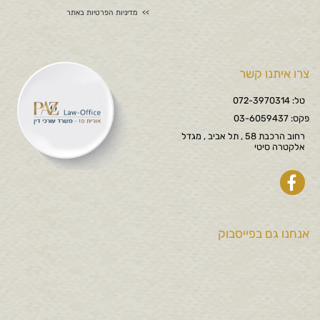
מדיניות הפרטיות באתר
צרו איתנו קשר
טל: 072-3970314
פקס: 03-6059437
רחוב הרכבת 58 , תל אביב , מגדל
אלקטרה סיטי
אנחנו גם בפייסבוק