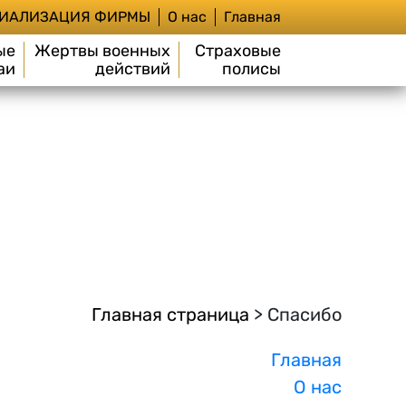
ИАЛИЗАЦИЯ ФИРМЫ
О нас
Главная
ые
Жертвы военных
Страховые
аи
действий
полисы
Главная страница
>
Спасибо
Главная
О нас