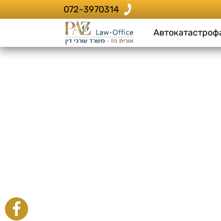
072-3970314
Автокатастроф