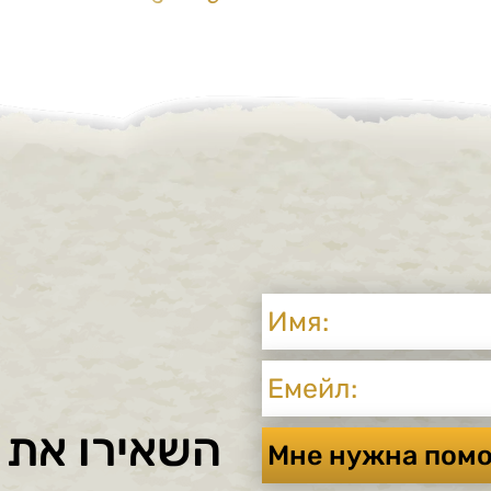
השאירו את ה