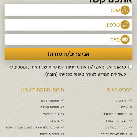
קראתי ואני מאשר/ת את
מדיניות הפרטיות
של האתר, ומסכים/ה
לשמירת המידע לצורך טיפול בפנייתי (חובה)
תפריט ראשי
תחומי התמחות שלנו
דף הבית
תאונות דרכים
עלינו
תאונות עבודה
התמחויות המשרד
ביטוח לאומי
הצלחות המשרד
נזקי גוף
לקוחות ממליצים
סיוע בקבלת פיצויים לנפגעי פעולות איבה
פורום תאונות עבודה
פוליסות ביטוח