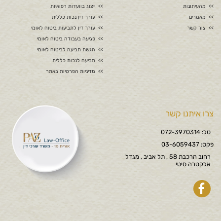
מהעיתונות
ייצוג בוועדות רפואיות
מאמרים
עורך דין נכות כללית
צור קשר
עורך דין לתביעות ביטוח לאומי
פגיעה בעבודה ביטוח לאומי
הגשת תביעה לביטוח לאומי
תביעה לנכות כללית
מדיניות הפרטיות באתר
צרו איתנו קשר
טל: 072-3970314
פקס: 03-6059437
רחוב הרכבת 58 , תל אביב , מגדל
אלקטרה סיטי